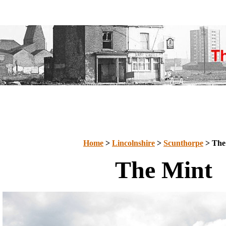
Home
>
Lincolnshire
>
Scunthorpe
> The
The Mint