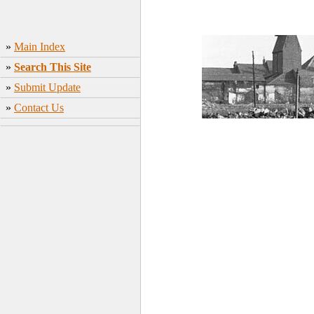
»
Main Index
»
Search This Site
»
Submit Update
»
Contact Us