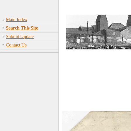
»
Main Index
»
Search This Site
»
Submit Update
»
Contact Us