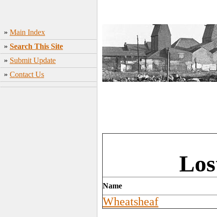
»
Main Index
»
Search This Site
»
Submit Update
»
Contact Us
Los
Name
Wheatsheaf